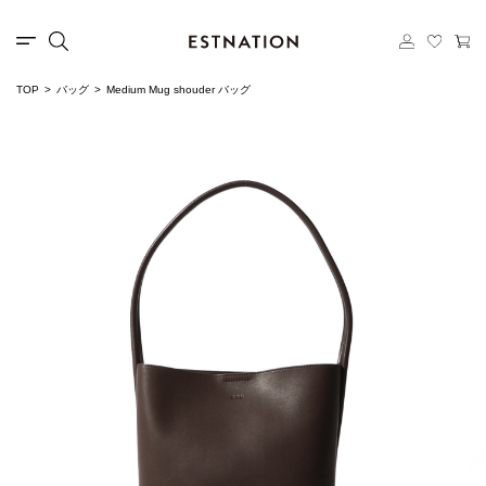
TOP
バッグ
Medium Mug shouder バッグ