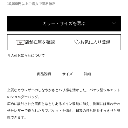
10,000円以上ご購入で送料無料
カラー・サイズを選ぶ
店舗在庫を確認
お気に入り登録
再入荷お知らせについて
商品説明
サイズ
詳細
上質なカウレザーのしなやかさとハリ感を活かした、バケツ型シルエット
のショルダーバッグ。
広めに設計された底面とゆとりあるメイン収納に加え、側面には重ね合わ
せたレザーで作られたサブポケットを備え、日常の持ち物をすっきりと整
理できます。