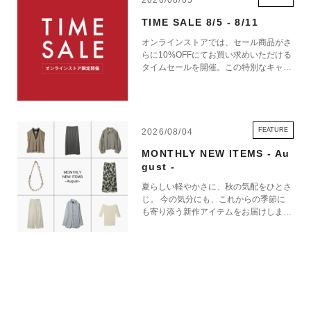
2026/08/05
TIME SALE 8/5 - 8/11
オンラインストアでは、セール商品がさ
らに10%OFFにてお買い求めいただける
タイムセールを開催。この特別なキャン
ペーンをお見逃しなく。
FEATURE
2026/08/04
MONTHLY NEW ITEMS - Au
gust -
夏らしい軽やかさに、秋の気配をひとさ
じ。 今の気分にも、これからの季節に
も寄り添う新作アイテムをお届けしま
す。