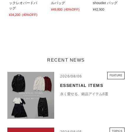
ックレオパードバ
ルバッグ
shouder バッグ
ッグ
¥49,800
(40%OFF)
¥42,900
¥34,200
(40%OFF)
RECENT NEWS
FEATURE
2026/08/06
ESSENTIAL ITEMS
永く愛せる、銘品アイテム6選
TOPICS