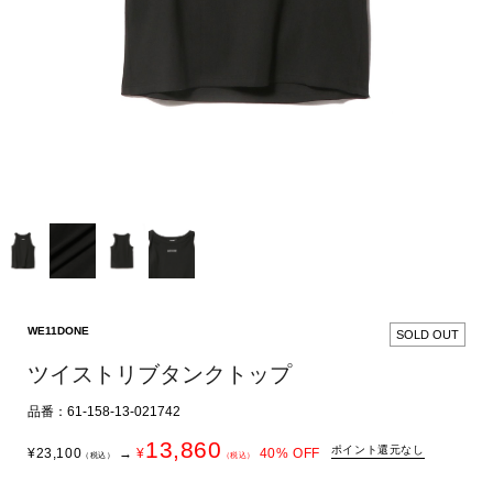
WE11DONE
SOLD OUT
ツイストリブタンクトップ
品番：61-158-13-021742
13,860
ポイント還元なし
¥
23,100
→
¥
40
% OFF
（税込）
（税込）