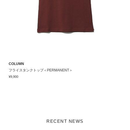
COLUMN
A
フライスタンクトップ＜PERMANENT＞
¥9,900
¥
RECENT NEWS