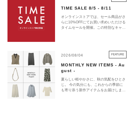
TIME SALE 8/5 - 8/11
・特徴 9色のLEDランプ、制限なくランプの色と明るさを同期、調光機
オンラインストアでは、セール商品がさ
能、IPX4、アルミ仕上げ
らに10%OFFにてお買い求めいただける
・サイズ 7.7×7.7×28.6cm(ライト部3.7×3.7)
タイムセールを開催。この特別なキャン
ペーンをお見逃しなく。
・重量 135g
・最大光量 120ルーメン
・バッテリー持続時間 約10時間
FEATURE
2026/08/04
・充電時間 3時間
・充電方式 ワイヤレス充電、USB-C充電
MONTHLY NEW ITEMS - Au
gust -
・付属品 USB Type-C to USB Type-A ケーブル
夏らしい軽やかさに、秋の気配をひとさ
じ。 今の気分にも、これからの季節に
も寄り添う新作アイテムをお届けしま
初期不良/故障時のお問い合わせは
エストネーションカスタマーサポート
す。
へご連絡ください。
【LEXON（レクソン）】
1991年に誕生したLexon（レクソン）は、日常を彩るデザインブランドと