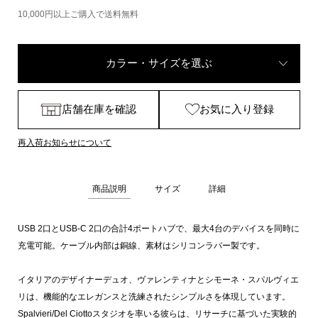
10,000円以上ご購入で送料無料
カラー・サイズを選ぶ
店舗在庫を確認
お気に入り登録
再入荷お知らせについて
商品説明
サイズ
詳細
USB 2口とUSB-C 2口の合計4ポートハブで、最大4台のデバイスを同時に
充電可能。ケーブル内部は銅線、素材はシリコンラバー製です。
イタリアのデザイナーデュオ、ヴァレンティナとシモーネ・スパルヴィエ
リは、機能的なエレガンスと洗練されたシンプルさを体現しています。
Spalvieri/Del Ciottoスタジオを率いる彼らは、リサーチに基づいた実験的