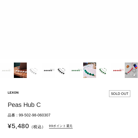
LEXON
SOLD OUT
Peas Hub C
品番：99-502-98-060307
¥
5,480
99ポイント還元
（税込）