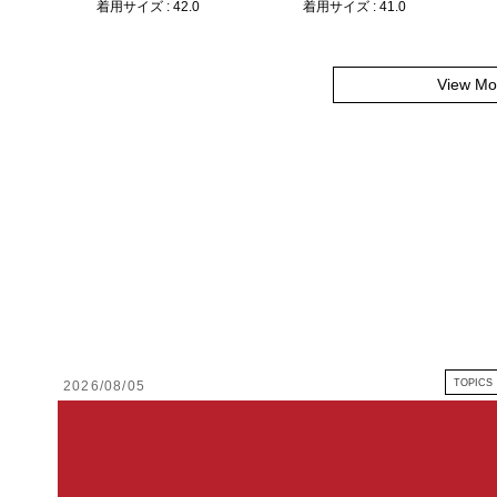
着用サイズ : 42.0
着用サイズ : 41.0
View Mo
TOPICS
2026/08/05