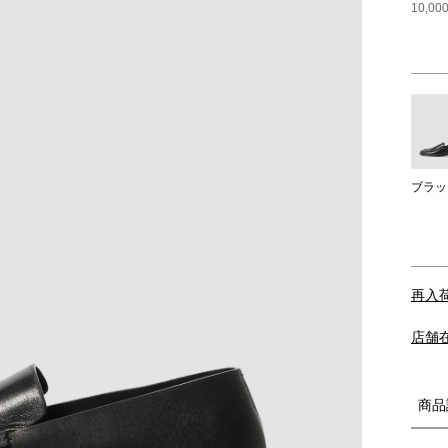
10,
ブラッ
再入
店舗
商品