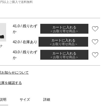
000円以上ご購入で送料無料
41.0 / 残りわず
カートに入れる
＜お取り寄せ商品＞
か
カートに入れる
42.0 / 在庫あり
＜お取り寄せ商品＞
ク
43.0 / 残りわず
カートに入れる
＜お取り寄せ商品＞
か
荷お知らせについて
在庫を確認する
説明
サイズ
詳細