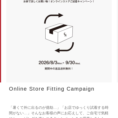
Online Store Fitting Campaign
「暑くて外に出るのが億劫…」「お店でゆっくり試着する時
間がない…」そんなお客様の声にお応えして、ご自宅で気軽