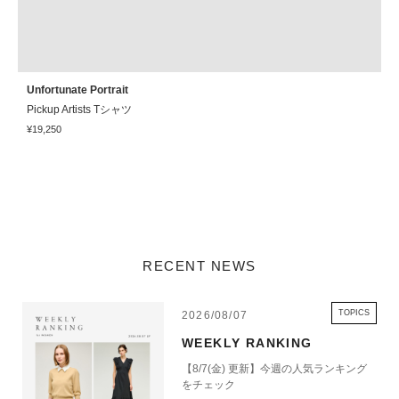
Unfortunate Portrait
U
Pickup Artists Tシャツ
C
¥19,250
¥
RECENT NEWS
TOPICS
2026/08/07
WEEKLY RANKING
【8/7(金) 更新】今週の人気ランキング
をチェック