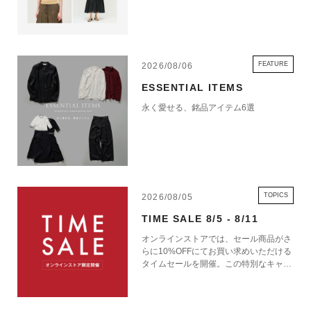
FEATURE
2026/08/06
ESSENTIAL ITEMS
永く愛せる、銘品アイテム6選
TOPICS
2026/08/05
TIME SALE 8/5 - 8/11
オンラインストアでは、セール商品がさ
らに10%OFFにてお買い求めいただける
タイムセールを開催。この特別なキャン
ペーンをお見逃しなく。