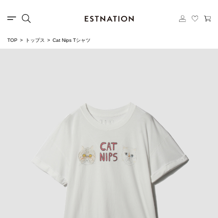
TOP
トップス
Cat Nips Tシャツ