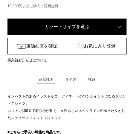
10,000円以上ご購入で送料無料
カラー・サイズを選ぶ
店舗在庫を確認
お気に入り登録
再入荷お知らせについて
商品説明
サイズ
詳細
インパクトのあるイラストがコーディネートのワンポイントになるプリン
トＴシャツ。
コットン100％で着心地が良く、女性らしいネックラインのゆったりとし
たレディースフィットシルエット。
■こちらは手洗い可能な商品です。