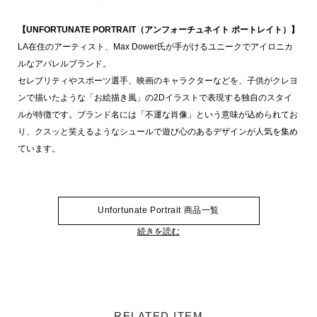
【UNFORTUNATE PORTRAIT（アンフォーチュネイト ポートレイト）】
LA在住のアーティスト、Max Dower氏が手がけるユニークでアイロニカ
ルなアパレルブランド。
セレブリティやスポーツ選手、映画のキャラクターなどを、子供がクレヨ
ンで描いたような「お絵描き風」の2Dイラストで表現する独自のスタイ
ルが特徴です。ブランド名には「不運な肖像」という意味が込められてお
り、クスッと笑えるようなシュールで遊び心のあるデザインが人気を集め
ています。
Unfortunate Portrait 商品一覧
続きを読む
RELATED ITEM