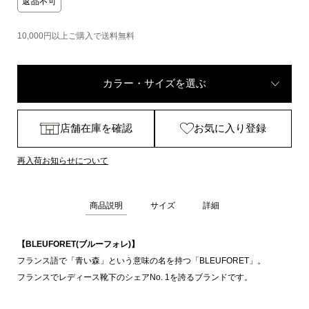
返品不可
10,000円以上ご購入で送料無料
カラー・サイズを選ぶ
店舗在庫を確認
お気に入り登録
再入荷お知らせについて
商品説明
サイズ
詳細
【BLEUFORET(ブルーフォレ)】
フランス語で「青い森」という意味の名を持つ「BLEUFORET」。
フランスでレディース靴下のシェアNo. 1を誇るブランドです。