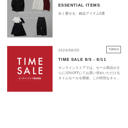
ESSENTIAL ITEMS
永く愛せる、銘品アイテム6選
TOPICS
2026/08/05
TIME SALE 8/5 - 8/11
オンラインストアでは、セール商品がさ
らに10%OFFにてお買い求めいただける
タイムセールを開催。この特別なキャン
ペーンをお見逃しなく。