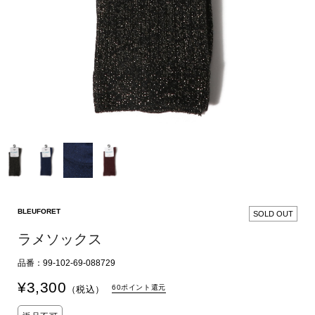
BLEUFORET
SOLD OUT
ラメソックス
品番：99-102-69-088729
¥
3,300
60ポイント還元
（税込）