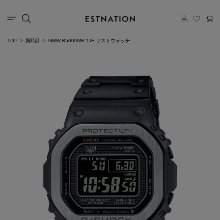
TOP
腕時計
GMW-B5000MB-1JF リストウォッチ