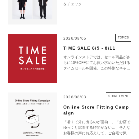
をチェック
TOPICS
2026/08/05
TIME SALE 8/5 - 8/11
オンラインストアでは、セール商品がさ
らに10%OFFにてお買い求めいただける
タイムセールを開催。この特別なキャン
ペーンをお見逃しなく。
STORE EVENT
2026/08/03
Online Store Fitting Camp
aign
「暑くて外に出るのが億劫…」「お店で
ゆっくり試着する時間がない…」そんな
お客様の声にお応えして、ご自宅で気軽
にショッピングを楽しめるキャンペーン