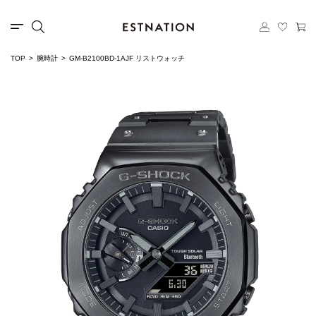
TOP
腕時計
GM-B2100BD-1AJF リストウォッチ