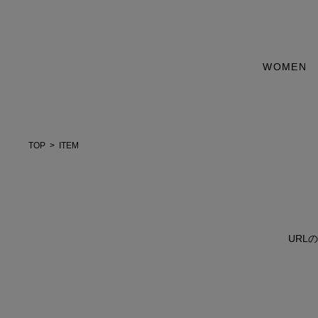
WOMEN
TOP
ITEM
URL