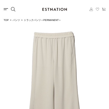
TOP
パンツ
トラックパンツ＜PERMANENT＞