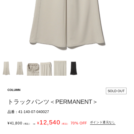
COLUMN
SOLD OUT
トラックパンツ＜PERMANENT＞
品番：41-140-07-040027
12,540
ポイント還元なし
¥
41,800
→
¥
70
% OFF
（税込）
（税込）