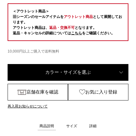
＜アウトレット商品＞
旧シーズンのセールアイテムを
アウトレット商品
として展開してお
ります。
アウトレット商品は、
返品・交換不可
となります。
返品・キャンセルの詳細については
こちら
をご確認ください。
10,000円以上ご購入で送料無料
カラー・サイズを選ぶ
店舗在庫を確認
お気に入り登録
再入荷お知らせについて
商品説明
サイズ
詳細