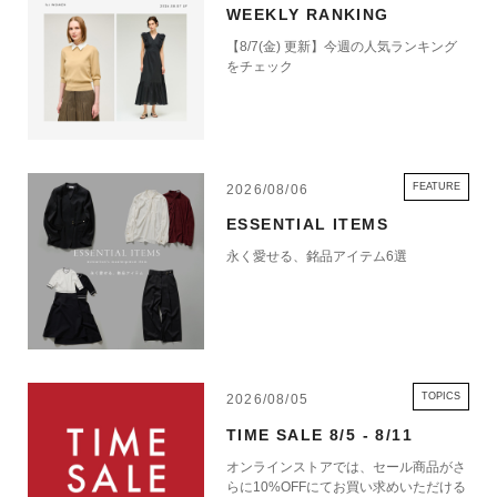
WEEKLY RANKING
【8/7(金) 更新】今週の人気ランキング
をチェック
FEATURE
2026/08/06
ESSENTIAL ITEMS
永く愛せる、銘品アイテム6選
TOPICS
2026/08/05
TIME SALE 8/5 - 8/11
オンラインストアでは、セール商品がさ
らに10%OFFにてお買い求めいただける