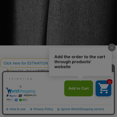
当サイトでは、サイトの利便性向上のためにクッキーを使用いたします。ボタン
から同意の可否を選択してください。選択せずにページを移動した場合、クッキ
ーの使用に同意したことになります。クッキーを通じて収集する情報には「お客
クッキーポリシ
様個人を特定できる情報」は一切含まれておりません。詳細は
ー
をご確認ください。
同意する
同意しない
クッキー設定