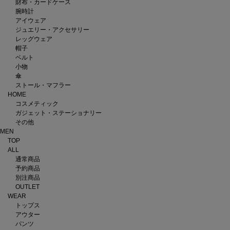
財布・カードケース
腕時計
アイウェア
ジュエリー・アクセサリー
レッグウェア
帽子
ベルト
小物
傘
ストール・マフラー
HOME
コスメティック
ガジェット・ステーショナリー
その他
MEN
TOP
ALL
通常商品
予約商品
別注商品
OUTLET
WEAR
トップス
アウター
パンツ