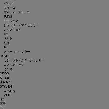
バッグ
シューズ
財布・カードケース
腕時計
アイウェア
ジュエリー・アクセサリー
レッグウェア
帽子
ベルト
小物
傘
ストール・マフラー
HOME
ガジェット・ステーショナリー
コスメティック
その他
NEWS
STORE
BRAND
STYLING
WOMEN
MEN