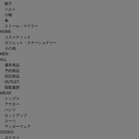
帽子
ベルト
小物
傘
ストール・マフラー
HOME
コスメティック
ガジェット・ステーショナリー
その他
MEN
ALL
通常商品
予約商品
別注商品
OUTLET
閲覧履歴
WEAR
トップス
アウター
パンツ
セットアップ
スーツ
アンダーウェア
GOODS
ネクタイ