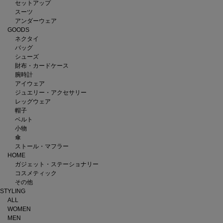
セットアップ
スーツ
アンダーウェア
GOODS
ネクタイ
バッグ
シューズ
財布・カードケース
腕時計
アイウェア
ジュエリー・アクセサリー
レッグウェア
帽子
ベルト
小物
傘
ストール・マフラー
HOME
ガジェット・ステーショナリー
コスメティック
その他
STYLING
ALL
WOMEN
MEN