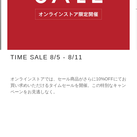
TIME SALE 8/5 - 8/11
オンラインストアでは、セール商品がさらに10%OFFにてお
買い求めいただけるタイムセールを開催。この特別なキャン
ペーンをお見逃しなく。