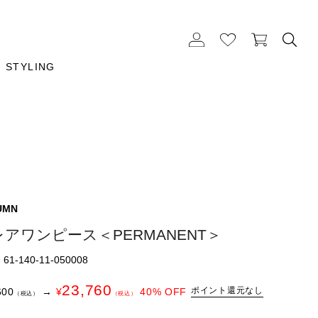
STYLING
UMN
アワンピース＜PERMANENT＞
1-140-11-050008
23,760
ポイント還元なし
600
→
¥
40
% OFF
（税込）
（税込）