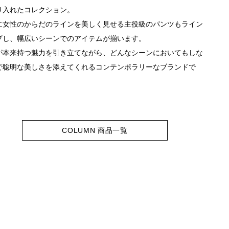
り入れたコレクション。
に女性のからだのラインを美しく見せる主役級のパンツもライン
プし、幅広いシーンでのアイテムが揃います。
が本来持つ魅力を引き立てながら、どんなシーンにおいてもしな
で聡明な美しさを添えてくれるコンテンポラリーなブランドで
COLUMN 商品一覧