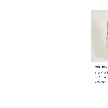
COLUMN
シェイプ
ンピース
¥83,600