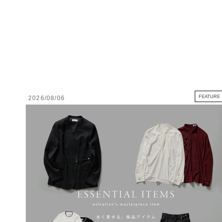
FEATURE
2026/08/06