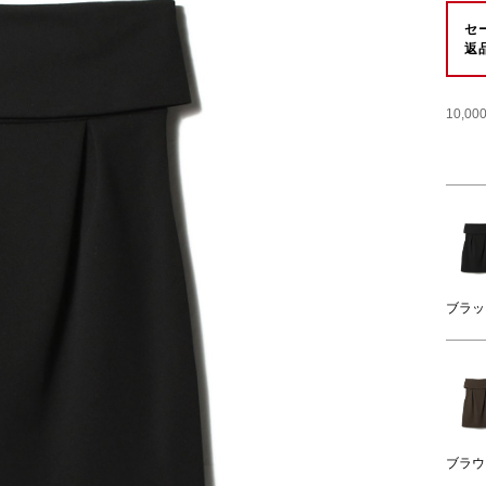
セ
返
10,
ブラッ
ブラウ