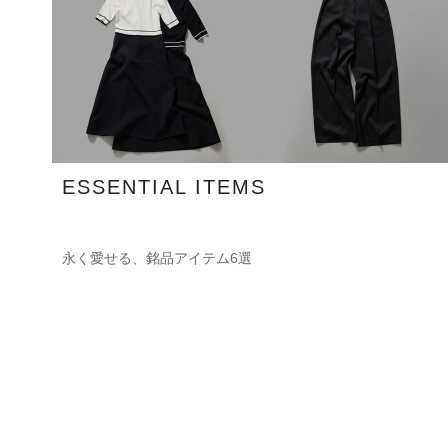
ESSENTIAL ITEMS
永く愛せる、銘品アイテム6選