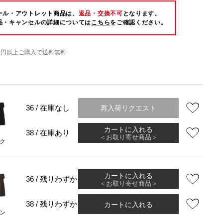
ール・アウトレット商品は、
返品・交換不可
となります。
品・キャンセルの詳細については
こちら
をご確認ください。
000円以上ご購入で送料無料
再入荷リクエスト
36 / 在庫なし
カートに入れる
38 / 在庫あり
＜お取り寄せ商品＞
ク
カートに入れる
36 / 残りわずか
＜お取り寄せ商品＞
カートに入れる
38 / 残りわずか
ン