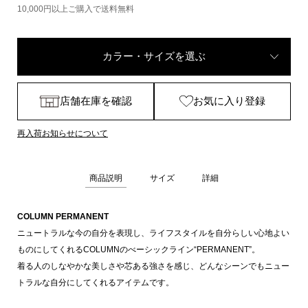
10,000円以上ご購入で送料無料
カラー・サイズを選ぶ
店舗在庫を確認
お気に入り登録
再入荷お知らせについて
商品説明
サイズ
詳細
COLUMN PERMANENT
ニュートラルな今の自分を表現し、ライフスタイルを自分らしい心地よい
ものにしてくれるCOLUMNのべーシックライン“PERMANENT”。
着る人のしなやかな美しさや芯ある強さを感じ、どんなシーンでもニュー
トラルな自分にしてくれるアイテムです。