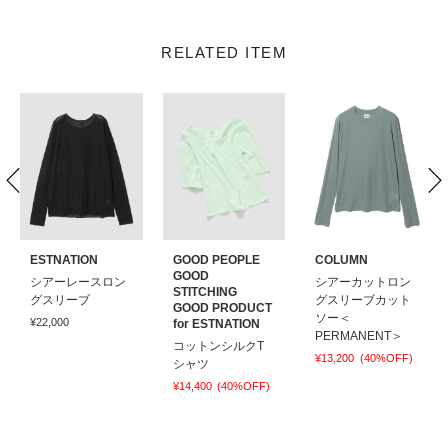
RELATED ITEM
ESTNATION
GOOD PEOPLE
COLUMN
GOOD
シアーレースロン
シアーカットロン
STITCHING
グスリーブ
グスリーブカット
GOOD PRODUCT
ソー＜
¥22,000
for ESTNATION
PERMANENT＞
コットンシルクT
¥13,200
(40%OFF)
シャツ
¥14,400
(40%OFF)