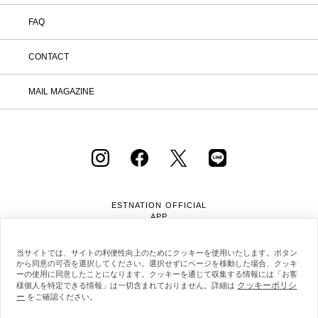
FAQ
CONTACT
MAIL MAGAZINE
ESTNATION OFFICIAL
APP
当サイトでは、サイトの利便性向上のためにクッキーを使用いたします。ボタン
から同意の可否を選択してください。選択せずにページを移動した場合、クッキ
ーの使用に同意したことになります。クッキーを通じて収集する情報には「お客
クッキーポリシ
様個人を特定できる情報」は一切含まれておりません。詳細は
ー
をご確認ください。
会社概要
採用情報
利用規約
会員規約
個人情報保護方針
クッキーポリシー
特定商取引法に基づく通販の表記