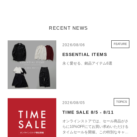
RECENT NEWS
FEATURE
2026/08/06
ESSENTIAL ITEMS
永く愛せる、銘品アイテム6選
TOPICS
2026/08/05
TIME SALE 8/5 - 8/11
オンラインストアでは、セール商品がさ
らに10%OFFにてお買い求めいただける
タイムセールを開催。この特別なキャン