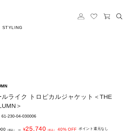
STYLING
UMN
ールライク トロピカルジャケット＜THE
LUMN＞
1-230-04-030006
25,740
ポイント還元なし
900
→
¥
40
% OFF
（税込）
（税込）