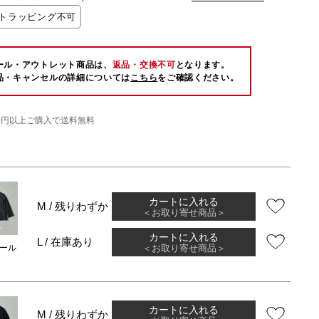
トラッピング不可
ール・アウトレット商品は、
返品・交換不可
となります。
品・キャンセルの詳細については
こちら
をご確認ください。
000円以上ご購入で送料無料
カートに入れる
M / 残りわずか
＜お取り寄せ商品＞
カートに入れる
L / 在庫あり
＜お取り寄せ商品＞
ール
カートに入れる
M / 残りわずか