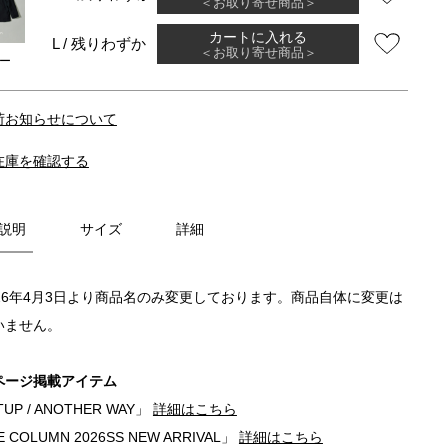
＜お取り寄せ商品＞
カートに入れる
L / 残りわずか
＜お取り寄せ商品＞
ー
荷お知らせについて
在庫を確認する
説明
サイズ
詳細
026年4月3日より商品名のみ変更しております。商品自体に変更は
いません。
ページ掲載アイテム
UP / ANOTHER WAY」
詳細はこちら
 COLUMN 2026SS NEW ARRIVAL」
詳細はこちら