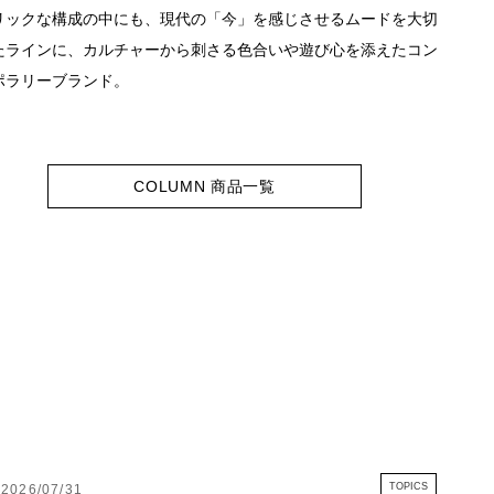
リックな構成の中にも、現代の「今」を感じさせるムードを大切
たラインに、カルチャーから刺さる色合いや遊び心を添えたコン
ポラリーブランド。
COLUMN 商品一覧
TOPICS
2026/07/31