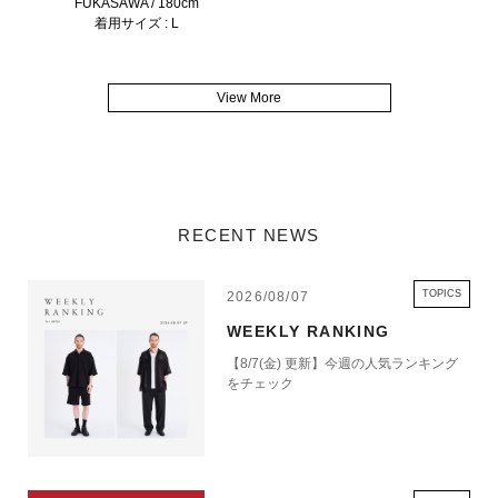
FUKASAWA / 180cm
着用サイズ : L
View More
RECENT NEWS
TOPICS
2026/08/07
WEEKLY RANKING
【8/7(金) 更新】今週の人気ランキング
をチェック