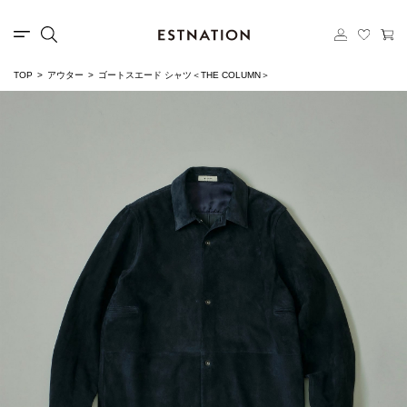
TOP
アウター
ゴートスエード シャツ＜THE COLUMN＞