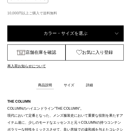
10,000円以上ご購入で送料無料
カラー・サイズを選ぶ
店舗在庫を確認
お気に入り登録
再入荷お知らせについて
商品説明
サイズ
詳細
THE COLUMN
COLUMNのハイエンドライン”THE COLUMN”。
現代において定番となった、メンズ服装史において重要な役割を果たすア
イテム達に、少しのモードなエッセンスと元々COLUMNの持つコンテン
ポラリーな特性をミックスさせて、良い意味での違和感を与えたコレクシ