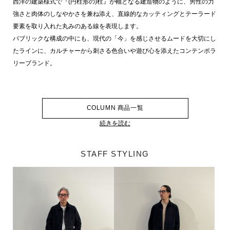
西洋の建築様式で『(円柱形の)柱』が軸となる建造物のように、男性の力
強さと肉体のしなやかさを兼ね添え、直線的なカッティングとテーラード
要素を取り入れた丸みのある線を表現します。
パブリックな構成の中にも、現代の「今」を感じさせるムードを大切にし
たラインに、カルチャーから刺さる色合いや遊び心を添えたコンテンポラ
リーブランド。
COLUMN 商品一覧
続きを読む
STAFF STYLING