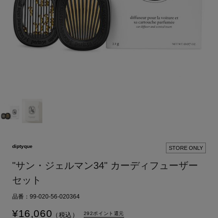
diptyque
STORE ONLY
"サン・ジェルマン34" カーディフューザー
セット
品番：99-020-56-020364
¥
16,060
292ポイント還元
（税込）