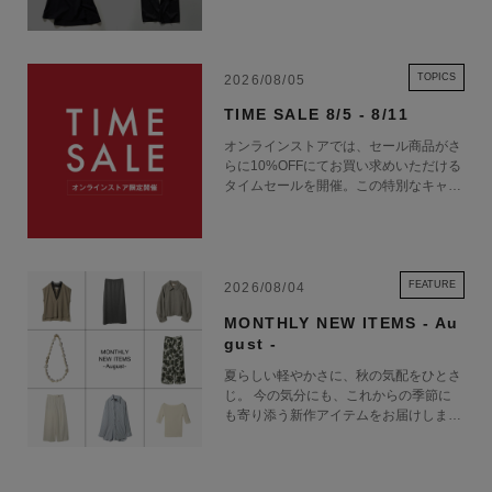
TOPICS
2026/08/05
TIME SALE 8/5 - 8/11
オンラインストアでは、セール商品がさ
らに10%OFFにてお買い求めいただける
タイムセールを開催。この特別なキャン
ペーンをお見逃しなく。
FEATURE
2026/08/04
MONTHLY NEW ITEMS - Au
gust -
夏らしい軽やかさに、秋の気配をひとさ
じ。 今の気分にも、これからの季節に
も寄り添う新作アイテムをお届けしま
す。