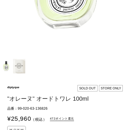
diptyque
SOLD OUT
STORE ONLY
"オレーヌ" オードトワレ 100ml
品番：99-020-63-136826
¥
25,960
472ポイント還元
（税込）