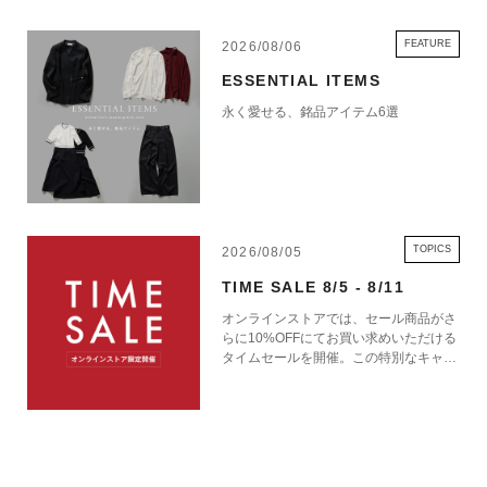
FEATURE
2026/08/06
ESSENTIAL ITEMS
永く愛せる、銘品アイテム6選
TOPICS
2026/08/05
TIME SALE 8/5 - 8/11
オンラインストアでは、セール商品がさ
らに10%OFFにてお買い求めいただける
タイムセールを開催。この特別なキャン
ペーンをお見逃しなく。