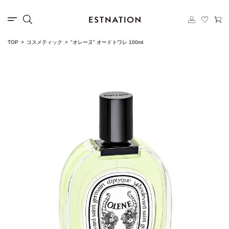
TOP
コスメティック
"オレーヌ" オードトワレ 100ml