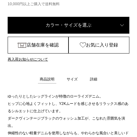
10,000円以上ご購入で送料無料
カラー・サイズを選ぶ
店舗在庫を確認
お気に入り登録
再入荷お知らせについて
商品説明
サイズ
詳細
ゆったりとしたレッグラインが特徴のローライズデニム。
ヒップに心地よくフィットし、Y2Kムードを感じさせるリラックス感のあ
るシルエットに仕上げています。
ダークヴィンテージブラックのウォッシュ加工が、こなれた雰囲気を演
出。
伸縮性のない軽量デニムを使用しながらも、やわらかな風合いと美しいド