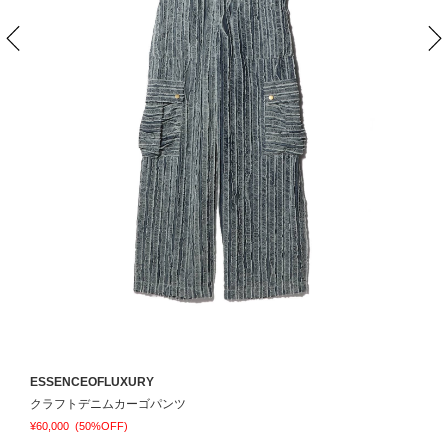
ESSENCEOFLUXURY
A
クラフトデニムカーゴパンツ
L
¥60,000
(50%OFF)
¥