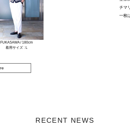
チマ
一枚
FUKASAWA / 180cm
着用サイズ : L
re
RECENT NEWS