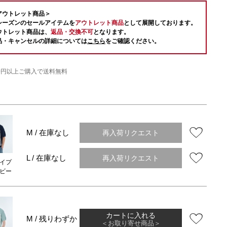
アウトレット商品＞
シーズンのセールアイテムを
アウトレット商品
として展開しております。
ウトレット商品は、
返品・交換不可
となります。
品・キャンセルの詳細については
こちら
をご確認ください。
000円以上ご購入で送料無料
再入荷リクエスト
M / 在庫なし
再入荷リクエスト
L / 在庫なし
イプ
ビー
カートに入れる
M / 残りわずか
＜お取り寄せ商品＞