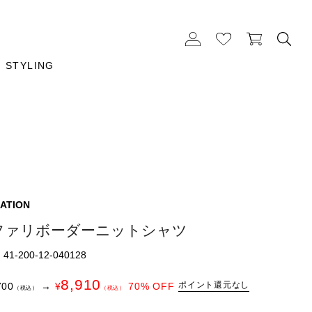
STYLING
ATION
ファリボーダーニットシャツ
1-200-12-040128
8,910
ポイント還元なし
700
→
¥
70
% OFF
（税込）
（税込）