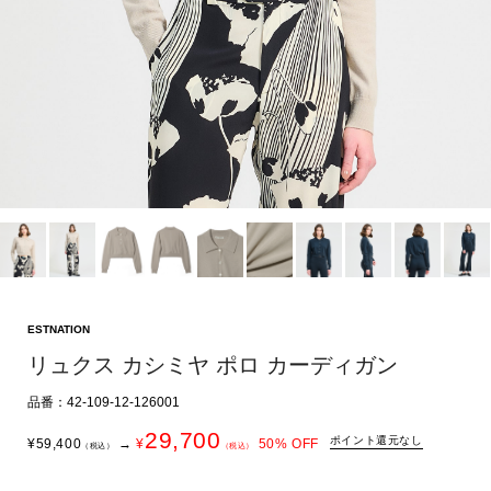
ESTNATION
リュクス カシミヤ ポロ カーディガン
品番：42-109-12-126001
29,700
ポイント還元なし
¥
59,400
→
¥
50
% OFF
（税込）
（税込）