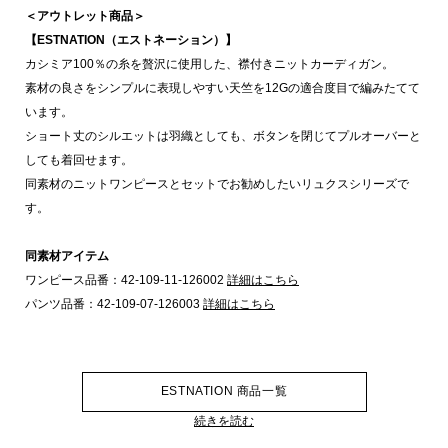
＜アウトレット商品＞
【ESTNATION（エストネーション）】
カシミア100％の糸を贅沢に使用した、襟付きニットカーディガン。
素材の良さをシンプルに表現しやすい天竺を12Gの適合度目で編みたてて
います。
ショート丈のシルエットは羽織としても、ボタンを閉じてプルオーバーと
しても着回せます。
同素材のニットワンピースとセットでお勧めしたいリュクスシリーズで
す。
同素材アイテム
ワンピース品番：42-109-11-126002
詳細はこちら
パンツ品番：42-109-07-126003
詳細はこちら
ESTNATION 商品一覧
続きを読む