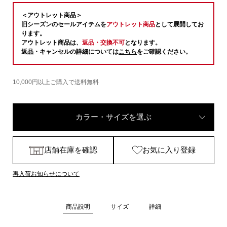
＜アウトレット商品＞
旧シーズンのセールアイテムを
アウトレット商品
として展開してお
ります。
アウトレット商品は、
返品・交換不可
となります。
返品・キャンセルの詳細については
こちら
をご確認ください。
10,000円以上ご購入で送料無料
カラー・サイズを選ぶ
店舗在庫を確認
お気に入り登録
再入荷お知らせについて
商品説明
サイズ
詳細