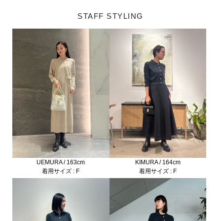
STAFF STYLING
KIMURA / 164cm
UEMURA / 163cm
着用サイズ : F
着用サイズ : F