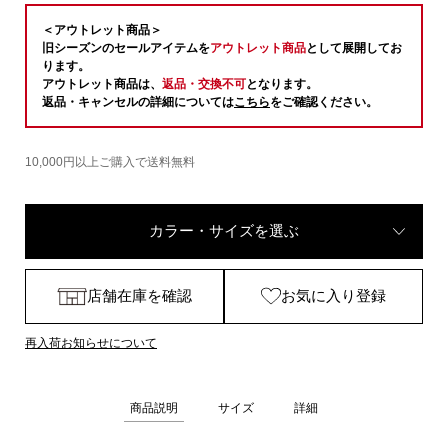
＜アウトレット商品＞
旧シーズンのセールアイテムを
アウトレット商品
として展開してお
ります。
アウトレット商品は、
返品・交換不可
となります。
返品・キャンセルの詳細については
こちら
をご確認ください。
10,000円以上ご購入で送料無料
カラー・サイズを選ぶ
店舗在庫を確認
お気に入り登録
再入荷お知らせについて
商品説明
サイズ
詳細