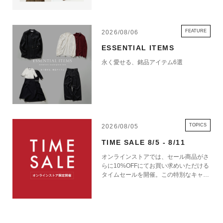
FEATURE
2026/08/06
ESSENTIAL ITEMS
永く愛せる、銘品アイテム6選
TOPICS
2026/08/05
TIME SALE 8/5 - 8/11
オンラインストアでは、セール商品がさ
らに10%OFFにてお買い求めいただける
タイムセールを開催。この特別なキャン
ペーンをお見逃しなく。