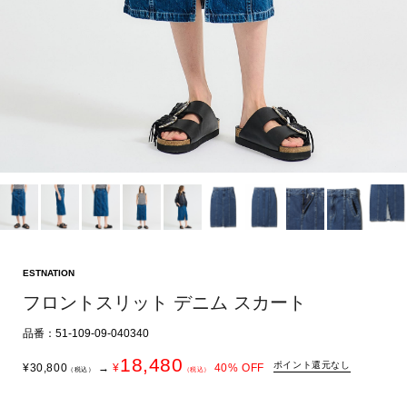
ESTNATION
フロントスリット デニム スカート
品番：51-109-09-040340
18,480
ポイント還元なし
¥
30,800
→
¥
40
% OFF
（税込）
（税込）