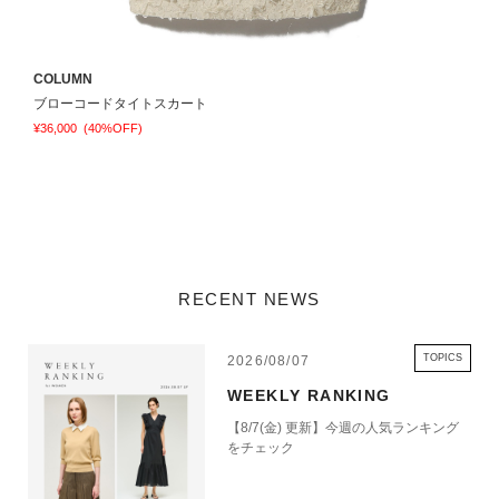
COLUMN
E
ブローコードタイトスカート
¥36,000
(40%OFF)
¥
RECENT NEWS
TOPICS
2026/08/07
WEEKLY RANKING
【8/7(金) 更新】今週の人気ランキング
をチェック