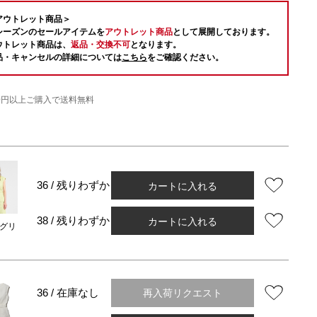
アウトレット商品＞
シーズンのセールアイテムを
アウトレット商品
として展開しております。
ウトレット商品は、
返品・交換不可
となります。
品・キャンセルの詳細については
こちら
をご確認ください。
000円以上ご購入で送料無料
カートに入れる
36 / 残りわずか
カートに入れる
38 / 残りわずか
グリ
再入荷リクエスト
36 / 在庫なし