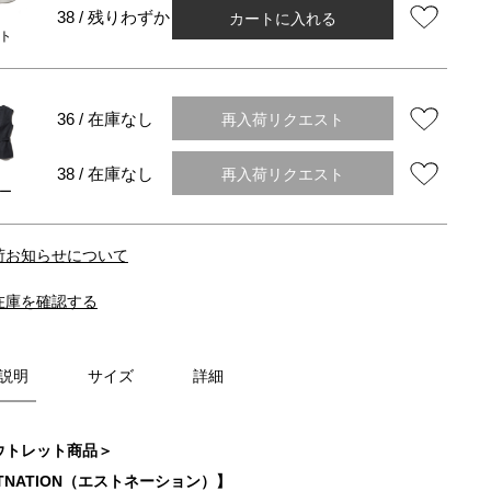
カートに入れる
38 / 残りわずか
ト
再入荷リクエスト
36 / 在庫なし
再入荷リクエスト
38 / 在庫なし
ー
荷お知らせについて
在庫を確認する
説明
サイズ
詳細
ウトレット商品＞
TNATION（エストネーション）】