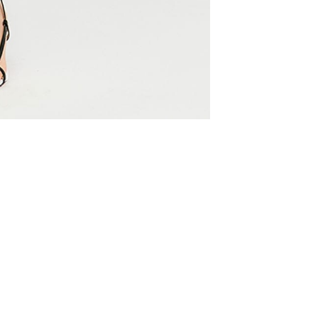
ESTNATION
サマーツイードジャケッ
¥16,800
(60%OFF)