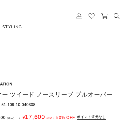
STYLING
ATION
マー ツイード ノースリーブ プルオーバー
1-109-10-040308
17,600
ポイント還元なし
200
→
¥
50
% OFF
（税込）
（税込）