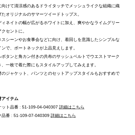
に向けて清涼感のあるドライタッチでメッシュライクな組織に織
げたオリジナルのサマーツイードトップス。
ディネイトの幅が広がるホワイトに加え、爽やかなライムグリー
アクセントに。
ネスシーンやお食事会などに向け、着回しを意識したシンプルな
インで、ボートネックが上品見えします。
ルボタンと角カン付きの共布のサッシュベルトでウエストマーク
き、一枚で着た際にもスタイルアップしてみえます。
材のジャケット、パンツとのセットアップスタイルもおすすめで
材アイテム
ト品番 : 51-109-04-040307
詳細はこちら
番 : 51-109-07-040309
詳細はこちら