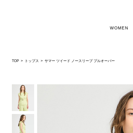
WOMEN
TOP
トップス
サマー ツイード ノースリーブ プルオーバー