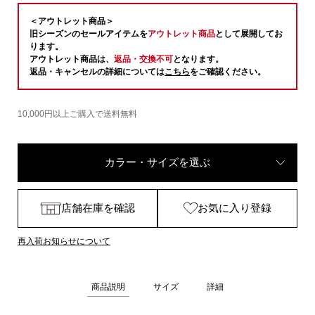
＜アウトレット商品＞
旧シーズンのセールアイテムを
アウトレット商品
として展開してお
ります。
アウトレット商品は、
返品・交換不可
となります。
返品・キャンセルの詳細については
こちら
をご確認ください。
10,000円以上ご購入で送料無料
カラー・サイズを選ぶ
店舗在庫を確認
お気に入り登録
再入荷お知らせについて
商品説明
サイズ
詳細