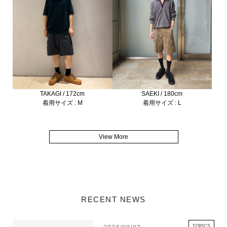
TAKAGI / 172cm
SAEKI / 180cm
着用サイズ : M
着用サイズ : L
View More
RECENT NEWS
TOPICS