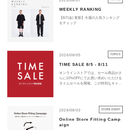
2026/08/07
WEEKLY RANKING
【8/7(金) 更新】今週の人気ランキング
をチェック
TOPICS
2026/08/05
TIME SALE 8/5 - 8/11
オンラインストアでは、セール商品がさ
らに10%OFFにてお買い求めいただける
タイムセールを開催。この特別なキャン
ペーンをお見逃しなく。
STORE EVENT
2026/08/03
Online Store Fitting Camp
aign