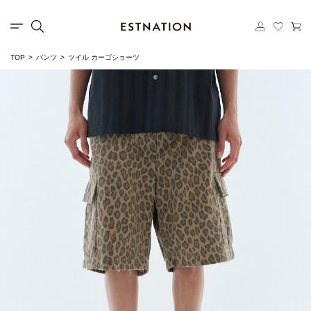
TOP
パンツ
ツイル カーゴショーツ