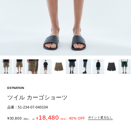
ESTNATION
ツイル カーゴショーツ
品番：51-234-07-040104
18,480
ポイント還元なし
¥
30,800
→
¥
40
% OFF
（税込）
（税込）