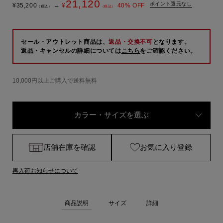
21,120
ポイント還元なし
¥
35,200
→
¥
40
% OFF
（税込）
（税込）
セール・アウトレット商品は、
返品・交換不可
となります。
返品・キャンセルの詳細については
こちら
をご確認ください。
10,000円以上ご購入で送料無料
カラー・サイズを選ぶ
店舗在庫を確認
お気に入り登録
再入荷お知らせについて
商品説明
サイズ
詳細