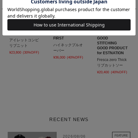
ESTNATION
ESTNATION THE
GOOD PEOPLE
FIRST
GOOD
アイレットコンビ
STITCHING
ハイネックプルオ
リブニット
GOOD PRODUCT
ーバー
¥23,800
(30%OFF)
for ESTNATION
¥36,000
(40%OFF)
Fresca zero Thick
リブカットソー
¥20,400
(40%OFF)
RECENT NEWS
FEATURE
2026/08/06