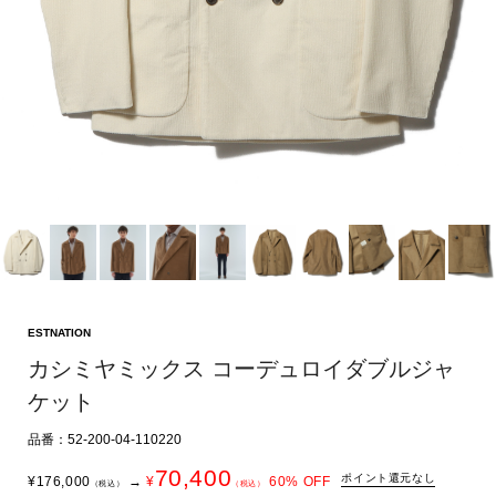
ESTNATION
カシミヤミックス コーデュロイダブルジャ
ケット
品番：52-200-04-110220
70,400
ポイント還元なし
¥
176,000
→
¥
60
% OFF
（税込）
（税込）