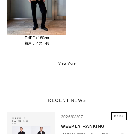
ENDO / 180cm
着用サイズ : 48
View More
RECENT NEWS
TOPICS
2026/08/07
WEEKLY RANKING