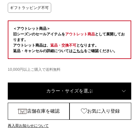
ギフトラッピング不可
＜アウトレット商品＞
旧シーズンのセールアイテムを
アウトレット商品
として展開してお
ります。
アウトレット商品は、
返品・交換不可
となります。
返品・キャンセルの詳細については
こちら
をご確認ください。
10,000円以上ご購入で送料無料
カラー・サイズを選ぶ
店舗在庫を確認
お気に入り登録
再入荷お知らせについて