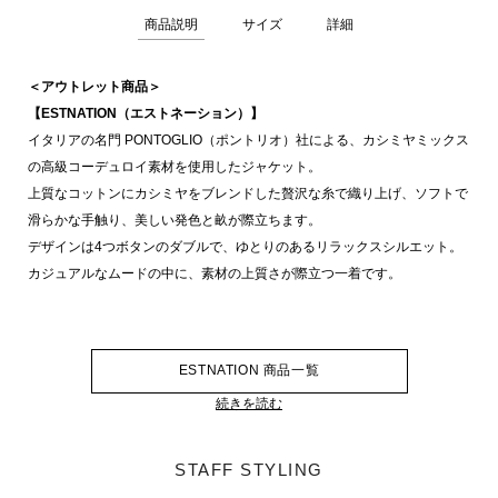
商品説明
サイズ
詳細
＜アウトレット商品＞
【ESTNATION（エストネーション）】
イタリアの名門 PONTOGLIO（ポントリオ）社による、カシミヤミックス
の高級コーデュロイ素材を使用したジャケット。
上質なコットンにカシミヤをブレンドした贅沢な糸で織り上げ、ソフトで
滑らかな手触り、美しい発色と畝が際立ちます。
デザインは4つボタンのダブルで、ゆとりのあるリラックスシルエット。
カジュアルなムードの中に、素材の上質さが際立つ一着です。
ESTNATION 商品一覧
続きを読む
STAFF STYLING