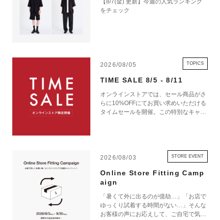
【8/7(金) 更新】今週の人気ランキング
をチェック
TOPICS
2026/08/05
TIME SALE 8/5 - 8/11
オンラインストアでは、セール商品がさ
らに10%OFFにてお買い求めいただける
タイムセールを開催。この特別なキャン
ペーンをお見逃しなく。
STORE EVENT
2026/08/03
Online Store Fitting Camp
aign
「暑くて外に出るのが億劫…」「お店で
ゆっくり試着する時間がない…」そんな
お客様の声にお応えして、ご自宅で気軽