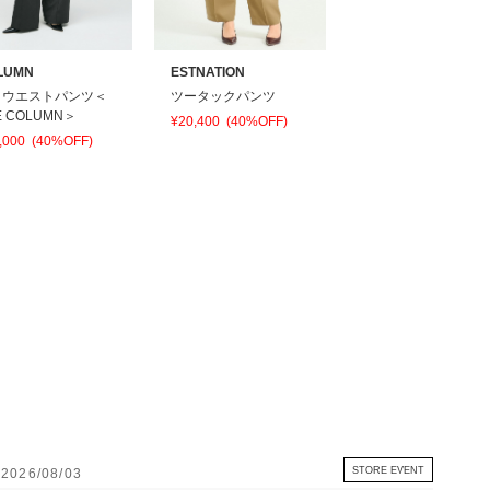
LUMN
ESTNATION
イウエストパンツ＜
ツータックパンツ
E COLUMN＞
¥20,400
(40%OFF)
,000
(40%OFF)
STORE EVENT
2026/08/03