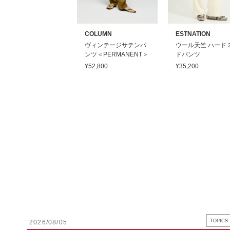
COLUMN
ESTNATION
ヴィンテージサテンパ
ウール天竺 ハード
ンツ＜PERMANENT＞
ドパンツ
¥52,800
¥35,200
TOPICS
2026/08/05