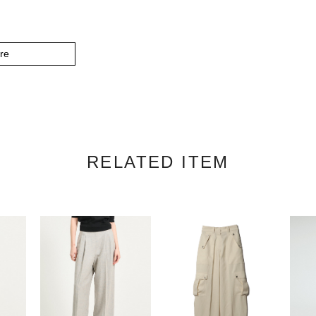
re
RELATED ITEM