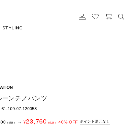
STYLING
ATION
ルーンチノパンツ
1-109-07-120058
23,760
ポイント還元なし
600
→
¥
40
% OFF
（税込）
（税込）