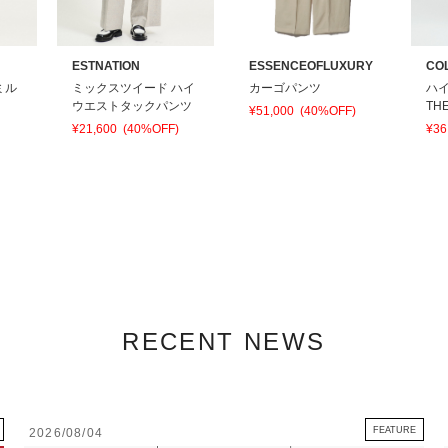
ESTNATION
ESSENCEOFLUXURY
CO
ミル
ミックスツイード ハイ
カーゴパンツ
ハ
ウエストタックパンツ
TH
¥51,000
(40%OFF)
¥21,600
(40%OFF)
¥36
RECENT NEWS
FEATURE
2026/08/04