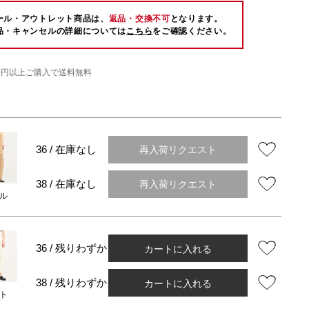
ール・アウトレット商品は、
返品・交換不可
となります。
品・キャンセルの詳細については
こちら
をご確認ください。
000円以上ご購入で送料無料
再入荷リクエスト
36 / 在庫なし
再入荷リクエスト
38 / 在庫なし
ル
カートに入れる
36 / 残りわずか
カートに入れる
38 / 残りわずか
ト