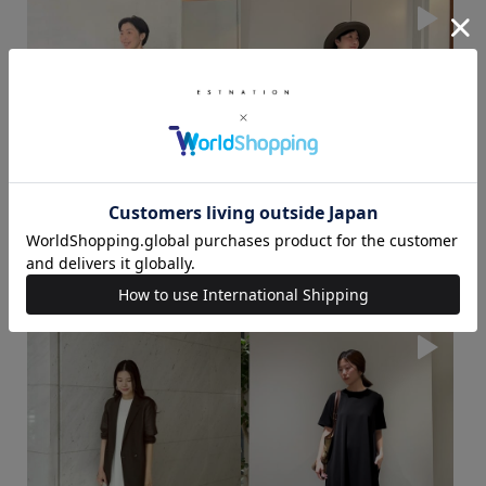
SODA / 166cm
NISHIMURA / 165cm
着用サイズ : F
着用サイズ : F