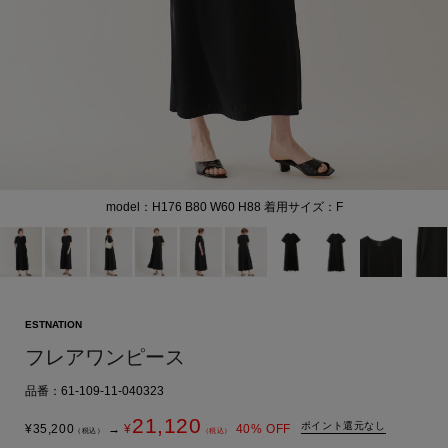
model：H176 B80 W60 H88 着用サイズ：F
ESTNATION
フレアワンピース
品番：61-109-11-040323
21,120
ポイント還元なし
¥
35,200
→
¥
40
% OFF
（税込）
（税込）