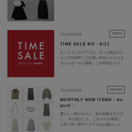
TOPICS
2026/08/05
TIME SALE 8/5 - 8/11
オンラインストアでは、セール商品がさ
らに10%OFFにてお買い求めいただける
タイムセールを開催。この特別なキャン
ペーンをお見逃しなく。
FEATURE
2026/08/04
MONTHLY NEW ITEMS - Au
gust -
夏らしい軽やかさに、秋の気配をひとさ
じ。 今の気分にも、これからの季節に
も寄り添う新作アイテムをお届けしま
す。