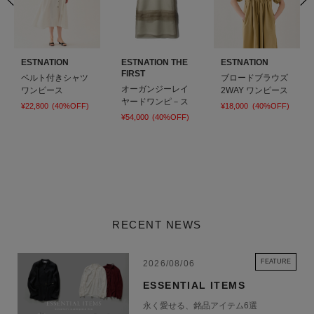
ESTNATION
ESTNATION THE
ESTNATION
FIRST
ベルト付きシャツ
ブロードブラウズ
オーガンジーレイ
ワンピース
2WAY ワンピース
ヤードワンピ－ス
¥22,800
(40%OFF)
¥18,000
(40%OFF)
¥54,000
(40%OFF)
RECENT NEWS
FEATURE
2026/08/06
ESSENTIAL ITEMS
永く愛せる、銘品アイテム6選