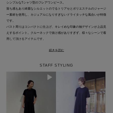
シンプルなTシャツ型のフレアワンピース。
落ち感もあり綺麗なシルエットのでるトリアセとポリエステルのジャージ
ー素材を使用し、カジュアルになりすぎないドライタッチな風合いが特徴
です。
バスト周りはコンパクトに仕上げ、キレイめな印象の袖デザインが上品見
えするポイント。クルーネックで抜け感がありすぎず、様々なシーンで着
用して頂けるアイテムです。
続きを読む
■こちらは手洗い可能な商品です。
STAFF STYLING
ESTNATION 商品一覧