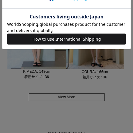
KIMEDA / 148cm
OGURA / 166cm
着用サイズ : 36
着用サイズ : 36
View More