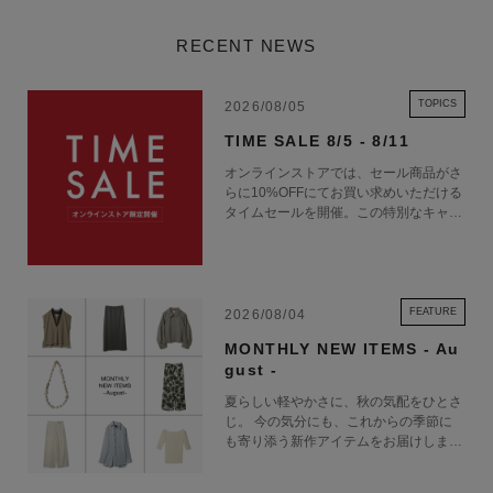
RECENT NEWS
TOPICS
2026/08/05
TIME SALE 8/5 - 8/11
オンラインストアでは、セール商品がさ
らに10%OFFにてお買い求めいただける
タイムセールを開催。この特別なキャン
ペーンをお見逃しなく。
FEATURE
2026/08/04
MONTHLY NEW ITEMS - Au
gust -
夏らしい軽やかさに、秋の気配をひとさ
じ。 今の気分にも、これからの季節に
も寄り添う新作アイテムをお届けしま
す。