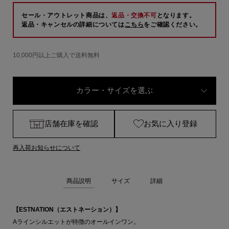
セール・アウトレット商品は、
返品・交換不可
となります。
返品・キャンセルの詳細については
こちら
をご確認ください。
10,000円以上ご購入で送料無料
カラー・サイズを選ぶ
店舗在庫を確認
お気に入り登録
再入荷お知らせについて
商品説明
サイズ
詳細
【ESTNATION（エストネーション）】
Aラインシルエットが特徴のオールインワン。