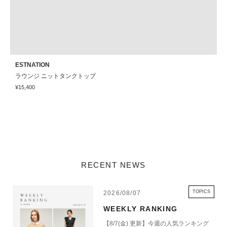
ESTNATION
T
ラウンジ ニットタンクトップ
C
¥15,400
¥
RECENT NEWS
TOPICS
2026/08/07
WEEKLY RANKING
【8/7(金) 更新】今週の人気ランキング