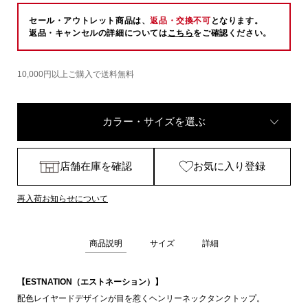
セール・アウトレット商品は、
返品・交換不可
となります。
返品・キャンセルの詳細については
こちら
をご確認ください。
10,000円以上ご購入で送料無料
カラー・サイズを選ぶ
店舗在庫を確認
お気に入り登録
再入荷お知らせについて
商品説明
サイズ
詳細
【ESTNATION（エストネーション）】
配色レイヤードデザインが目を惹くヘンリーネックタンクトップ。