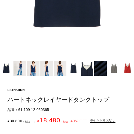
ESTNATION
ハートネックレイヤードタンクトップ
品番：61-109-12-050365
18,480
ポイント還元なし
¥
30,800
→
¥
40
% OFF
（税込）
（税込）