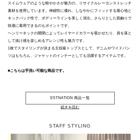
スイムウェアのような軽やかさが魅力の、リサイクルレーヨンストレッチ
素材を使用しています。伸縮性に優れ、しなやかにフィットする着心地と
キックバック性で、ボディーラインを美しく演出。さらりとした肌触りで
快適に着用できるのもポイントです。
ヘンリーネックの開閉によってレイヤードカラーを覗かせたり、肩を落と
して抜け感を楽しめるアレンジ性も魅力です。
1枚でスタイリングが決まる主役級トップスとして、デニムやワイドパン
ツはもちろん、ジャケットのインナーとしても活躍するアイテムです。
■こちらは手洗い可能な商品です。
ESTNATION 商品一覧
続きを読む
STAFF STYLING