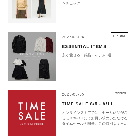
をチェック
FEATURE
2026/08/06
ESSENTIAL ITEMS
永く愛せる、銘品アイテム6選
TOPICS
2026/08/05
TIME SALE 8/5 - 8/11
オンラインストアでは、セール商品がさ
らに10%OFFにてお買い求めいただける
タイムセールを開催。この特別なキャン
ペーンをお見逃しなく。