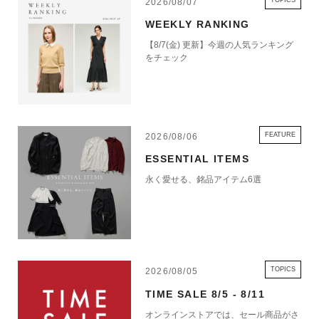
TOPICS
2026/08/07
WEEKLY RANKING
【8/7(金) 更新】今週の人気ランキング
をチェック
FEATURE
2026/08/06
ESSENTIAL ITEMS
永く愛せる、銘品アイテム6選
TOPICS
2026/08/05
TIME SALE 8/5 - 8/11
オンラインストアでは、セール商品がさ