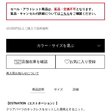
セール・アウトレット商品は、
返品・交換不可
となります。
返品・キャンセルの詳細については
こちら
をご確認ください。
10,000円以上ご購入で送料無料
カラー・サイズを選ぶ
店舗在庫を確認
お気に入り登録
再入荷お知らせについて
商品説明
サイズ
詳細
【ESTNATION（エストネーション）】
クリアパーツのネックレスをセットした着映えするニット。