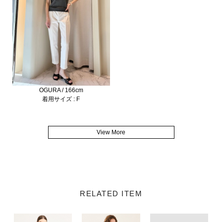
OGURA / 166cm
着用サイズ : F
View More
RELATED ITEM