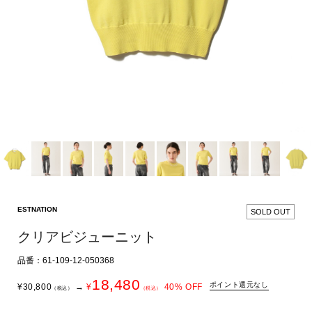
ESTNATION
SOLD OUT
クリアビジューニット
品番：61-109-12-050368
18,480
ポイント還元なし
¥
30,800
→
¥
40
% OFF
（税込）
（税込）