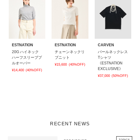
ESTNATION
ESTNATION
CARVEN
20G ハイネック
チェーンネックリ
パールネックレス
ハーフスリーブプ
ブニット
Tシャツ
ルオーバー
《ESTNATION
¥15,600
(40%OFF)
EXCLUSIVE》
¥14,400
(40%OFF)
¥37,000
(50%OFF)
RECENT NEWS