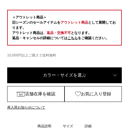
＜アウトレット商品＞
旧シーズンのセールアイテムを
アウトレット商品
として展開してお
ります。
アウトレット商品は、
返品・交換不可
となります。
返品・キャンセルの詳細については
こちら
をご確認ください。
10,000円以上ご購入で送料無料
カラー・サイズを選ぶ
店舗在庫を確認
お気に入り登録
再入荷お知らせについて
商品説明
サイズ
詳細