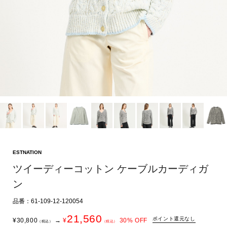
ESTNATION
ツイーディーコットン ケーブルカーディガ
ン
品番：61-109-12-120054
21,560
ポイント還元なし
¥
30,800
→
¥
30
% OFF
（税込）
（税込）