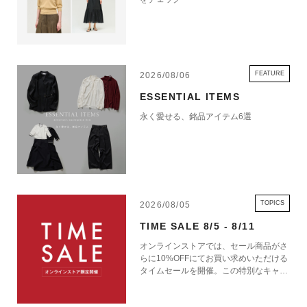
FEATURE
2026/08/06
ESSENTIAL ITEMS
永く愛せる、銘品アイテム6選
TOPICS
2026/08/05
TIME SALE 8/5 - 8/11
オンラインストアでは、セール商品がさ
らに10%OFFにてお買い求めいただける
タイムセールを開催。この特別なキャン
ペーンをお見逃しなく。