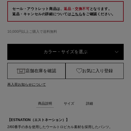
セール・アウトレット商品は、
返品・交換不可
となります。
返品・キャンセルの詳細については
こちら
をご確認ください。
10,000円以上ご購入で送料無料
カラー・サイズを選ぶ
店舗在庫を確認
お気に入り登録
再入荷お知らせについて
商品説明
サイズ
詳細
【ESTNATION（エストネーション）】
2/60番手の糸を使用したウールトロピカル素材を採用したパンツ。