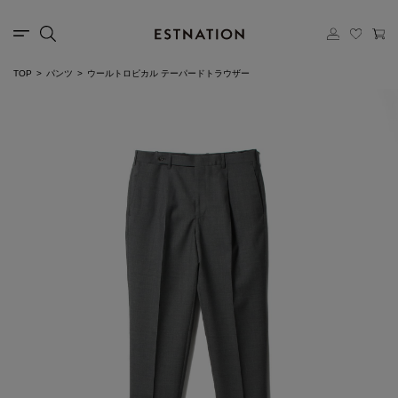
TOP
パンツ
ウールトロピカル テーパードトラウザー