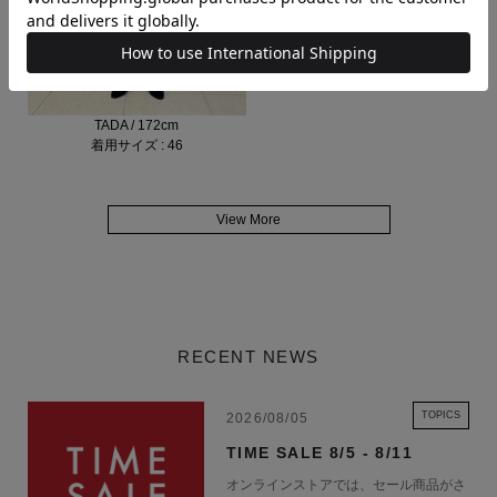
TADA / 172cm
着用サイズ : 46
View More
RECENT NEWS
TOPICS
2026/08/05
TIME SALE 8/5 - 8/11
オンラインストアでは、セール商品がさ