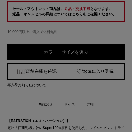
セール・アウトレット商品は、
返品・交換不可
となります。
返品・キャンセルの詳細については
こちら
をご確認ください。
10,000円以上ご購入で送料無料
カラー・サイズを選ぶ
店舗在庫を確認
お気に入り登録
再入荷お知らせについて
商品説明
サイズ
詳細
【ESTNATION（エストネーション）】
尾州「西川毛織」社のSuper100's原料を使用した、ツイルのピンストライ