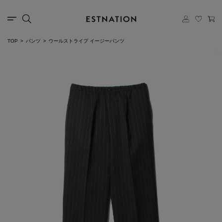
TOP
パンツ
ウールストライプ イージーパンツ