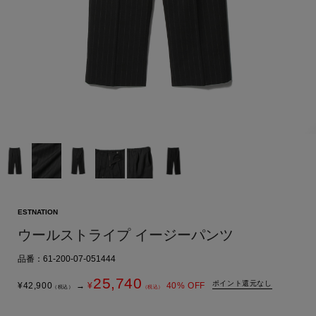
ESTNATION
ウールストライプ イージーパンツ
品番：61-200-07-051444
25,740
ポイント還元なし
¥
42,900
→
¥
40
% OFF
（税込）
（税込）