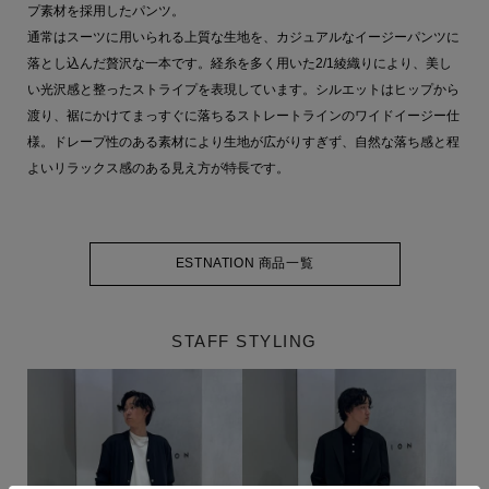
プ素材を採用したパンツ。
通常はスーツに用いられる上質な生地を、カジュアルなイージーパンツに
落とし込んだ贅沢な一本です。経糸を多く用いた2/1綾織りにより、美し
い光沢感と整ったストライプを表現しています。シルエットはヒップから
渡り、裾にかけてまっすぐに落ちるストレートラインのワイドイージー仕
様。ドレープ性のある素材により生地が広がりすぎず、自然な落ち感と程
よいリラックス感のある見え方が特長です。
ESTNATION 商品一覧
STAFF STYLING