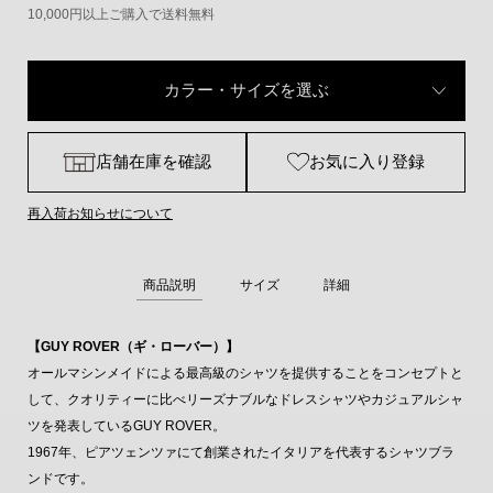
10,000円以上ご購入で送料無料
カラー・サイズを選ぶ
店舗在庫を確認
お気に入り登録
再入荷お知らせについて
商品説明
サイズ
詳細
【GUY ROVER（ギ・ローバー）】
オールマシンメイドによる最高級のシャツを提供することをコンセプトと
して、クオリティーに比べリーズナブルなドレスシャツやカジュアルシャ
ツを発表しているGUY ROVER。
1967年、ピアツェンツァにて創業されたイタリアを代表するシャツブラ
ンドです。