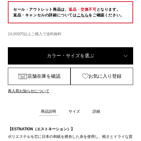
セール・アウトレット商品は、
返品・交換不可
となります。
返品・キャンセルの詳細については
こちら
をご確認ください。
10,000円以上ご購入で送料無料
カラー・サイズを選ぶ
店舗在庫を確認
お気に入り登録
再入荷お知らせについて
商品説明
サイズ
詳細
【ESTNATION（エストネーション）】
ポリエステルを芯に日本の和紙を撚糸した糸を使用し、軽さとドライな質