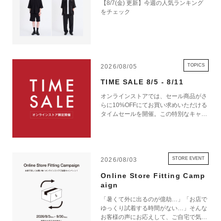
【8/7(金) 更新】今週の人気ランキング
をチェック
TOPICS
2026/08/05
TIME SALE 8/5 - 8/11
オンラインストアでは、セール商品がさ
らに10%OFFにてお買い求めいただける
タイムセールを開催。この特別なキャン
ペーンをお見逃しなく。
STORE EVENT
2026/08/03
Online Store Fitting Camp
aign
「暑くて外に出るのが億劫…」「お店で
ゆっくり試着する時間がない…」そんな
お客様の声にお応えして、ご自宅で気軽