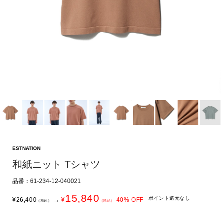
ESTNATION
和紙ニット Tシャツ
品番：61-234-12-040021
15,840
ポイント還元なし
¥
26,400
→
¥
40
% OFF
（税込）
（税込）