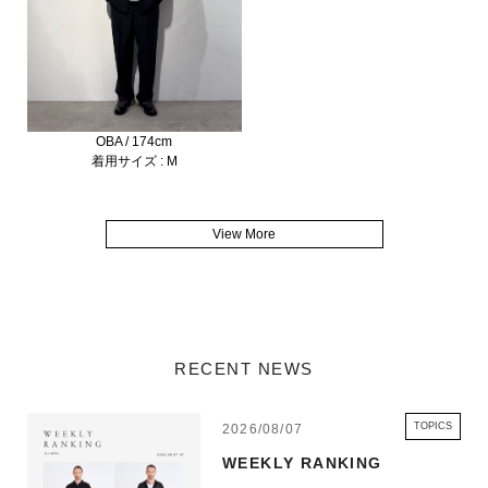
OBA / 174cm
着用サイズ : M
View More
RECENT NEWS
TOPICS
2026/08/07
WEEKLY RANKING