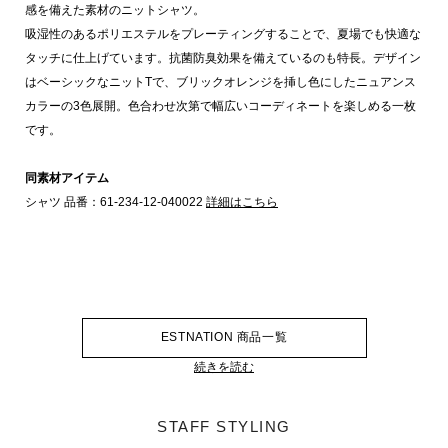
感を備えた素材のニットシャツ。
吸湿性のあるポリエステルをプレーティングすることで、夏場でも快適な
タッチに仕上げています。抗菌防臭効果を備えているのも特長。デザイン
はベーシックなニットTで、ブリックオレンジを挿し色にしたニュアンス
カラーの3色展開。色合わせ次第で幅広いコーディネートを楽しめる一枚
です。
同素材アイテム
シャツ 品番：61-234-12-040022
詳細はこちら
ESTNATION 商品一覧
続きを読む
STAFF STYLING