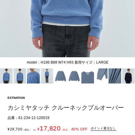
model：H186 B88 W74 H93 着用サイズ：LARGE
ESTNATION
カシミヤタッチ クルーネックプルオーバー
品番：61-234-12-120019
17,820
ポイント還元なし
¥
29,700
→
¥
40
% OFF
（税込）
（税込）