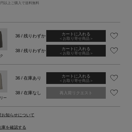
000円以上ご購入で送料無料
カートに入れる
36 / 残りわずか
＜お取り寄せ商品＞
カートに入れる
38 / 残りわずか
＜お取り寄せ商品＞
ク
カートに入れる
36 / 在庫あり
＜お取り寄せ商品＞
再入荷リクエスト
38 / 在庫なし
リー
荷お知らせについて
在庫を確認する