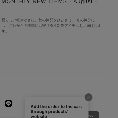
MONTHLY NEW ITEMS - August -
夏らしい軽やかさに、秋の気配をひとさじ。 今の気分に
も、これからの季節にも寄り添う新作アイテムをお届けしま
す。