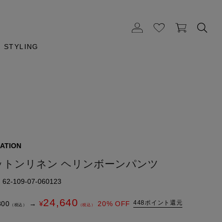
STYLING
ATION
ットンリネン ヘリンボーンパンツ
2-109-07-060123
24,640
448ポイント還元
800
→
¥
20
% OFF
（税込）
（税込）