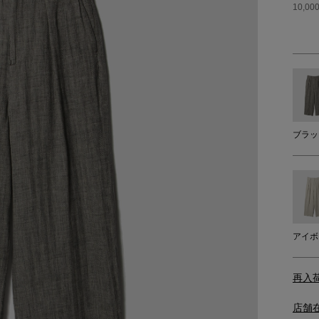
10,
ブラッ
アイボ
再入
店舗