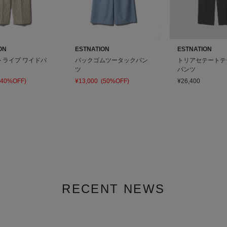
ON
ESTNATION
ESTNATION
トライプ ワイドパ
バックゴムツータックパン
トリアセテートテ
ツ
パンツ
(40%OFF)
¥13,000
(50%OFF)
¥26,400
RECENT NEWS