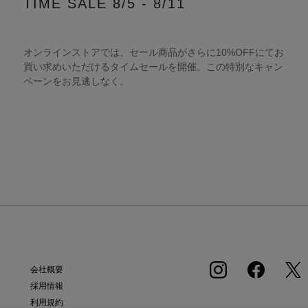
TIME SALE 8/5 - 8/11
オンラインストアでは、セール商品がさらに10%OFFにてお
買い求めいただけるタイムセールを開催。この特別なキャン
ペーンをお見逃しなく。
会社概要
採用情報
利用規約