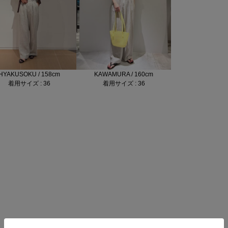
HYAKUSOKU / 158cm
KAWAMURA / 160cm
着用サイズ : 36
着用サイズ : 36