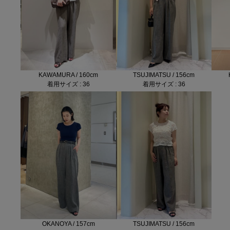
KAWAMURA / 160cm
TSUJIMATSU / 156cm
着用サイズ : 36
着用サイズ : 36
OKANOYA / 157cm
TSUJIMATSU / 156cm