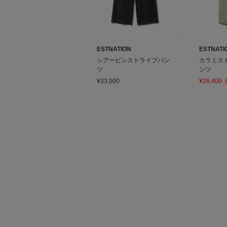
ESTNATION
ESTNATI
シアーピンストライプパン
カラミス
ツ
ンツ
¥33,000
¥26,400