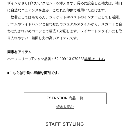
ザインがさりげないアクセントを添えます。長めに設定した袖丈は、袖口
に自然なニュアンスを生み、こなれた印象で着用いただけます。
一枚着としてはもちろん、ジャケットやベストのインナーとしても活躍。
デニムやワイドパンツと合わせたカジュアルスタイルから、スカートと合
わせたきれいめコーデまで幅広く対応します。レイヤードスタイルにも取
り入れやすい、着回し力の高いアイテムです。
同素材アイテム
ハーフスリーブTシャツ品番：62-109-13-070223
詳細はこちら
■こちらは手洗い可能な商品です。
ESTNATION 商品一覧
続きを読む
STAFF STYLING