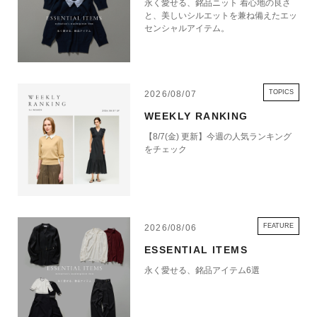
永く愛せる、銘品ニット 着心地の良さ
と、美しいシルエットを兼ね備えたエッ
センシャルアイテム。
TOPICS
2026/08/07
WEEKLY RANKING
【8/7(金) 更新】今週の人気ランキング
をチェック
FEATURE
2026/08/06
ESSENTIAL ITEMS
永く愛せる、銘品アイテム6選