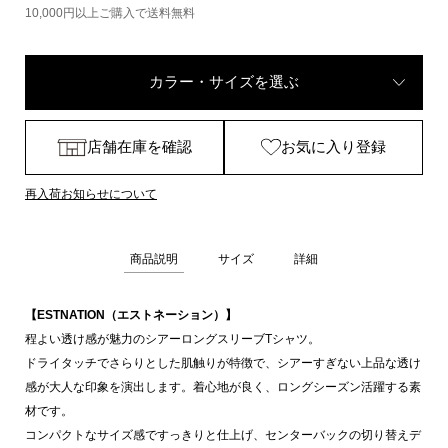
10,000円以上ご購入で送料無料
カラー・サイズを選ぶ
店舗在庫を確認
お気に入り登録
再入荷お知らせについて
商品説明
サイズ
詳細
【ESTNATION（エストネーション）】
程よい透け感が魅力のシアーロングスリーブTシャツ。
ドライタッチでさらりとした肌触りが特徴で、シアーすぎない上品な透け
感が大人な印象を演出します。着心地が良く、ロングシーズン活躍する素
材です。
コンパクトなサイズ感ですっきりと仕上げ、センターバックの切り替えデ