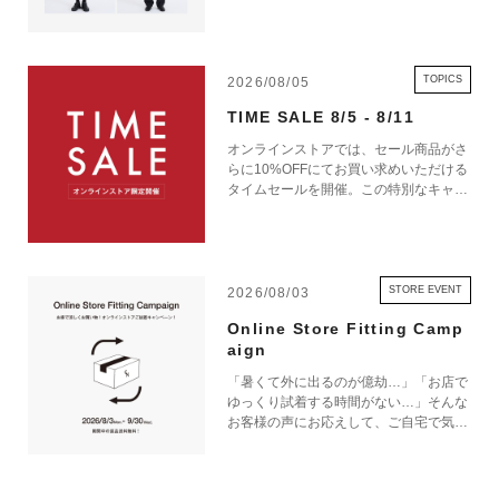
TOPICS
2026/08/05
TIME SALE 8/5 - 8/11
オンラインストアでは、セール商品がさ
らに10%OFFにてお買い求めいただける
タイムセールを開催。この特別なキャン
ペーンをお見逃しなく。
STORE EVENT
2026/08/03
Online Store Fitting Camp
aign
「暑くて外に出るのが億劫…」「お店で
ゆっくり試着する時間がない…」そんな
お客様の声にお応えして、ご自宅で気軽
にショッピングを楽しめるキャンペーン
をご用意しました！ 期間中オンライン
ストアで注文した商品は、返品送料が無