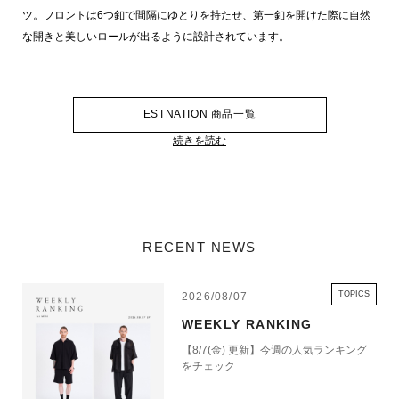
ツ。フロントは6つ釦で間隔にゆとりを持たせ、第一釦を開けた際に自然
な開きと美しいロールが出るように設計されています。
ESTNATION 商品一覧
続きを読む
RECENT NEWS
TOPICS
2026/08/07
WEEKLY RANKING
【8/7(金) 更新】今週の人気ランキング
をチェック