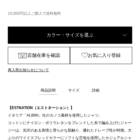
10,000円以上ご購入で送料無料
カラー・サイズを選ぶ
店舗在庫を確認
お気に入り登録
再入荷お知らせについて
商品説明
サイズ
詳細
【ESTNATION（エストネーション）】
イタリア「ALBINI」社のカノコ素材を使用したシャツ。
コットンにナイロン・ポリウレタンをブレンドした糸で編み上げたジャー
ジーは、光沢のある表情と滑らかな肌触り、優れたドレープ性が特徴。大
ぶりのワイドスプレッドカラーにソフトな芯地を採用したカジュアルシャ