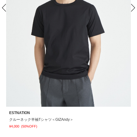
ESTNATION
クルーネック半袖Tシャツ＜GIZAndy＞
¥4,000
(50%OFF)