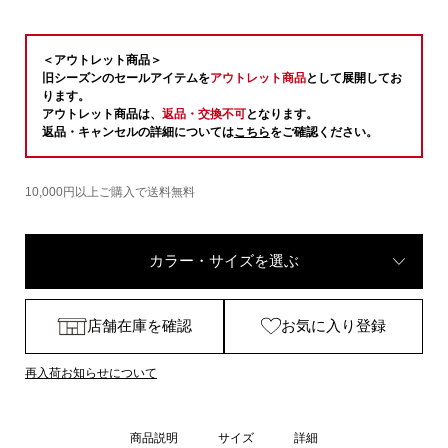
＜アウトレット商品＞
旧シーズンのセールアイテムを
アウトレット商品
として展開してお
ります。
アウトレット商品は、
返品・交換不可
となります。
返品・キャンセルの詳細については
こちら
をご確認ください。
10,000円以上ご購入で送料無料
カラー・サイズを選ぶ
店舗在庫を確認
お気に入り登録
再入荷お知らせについて
商品説明
サイズ
詳細