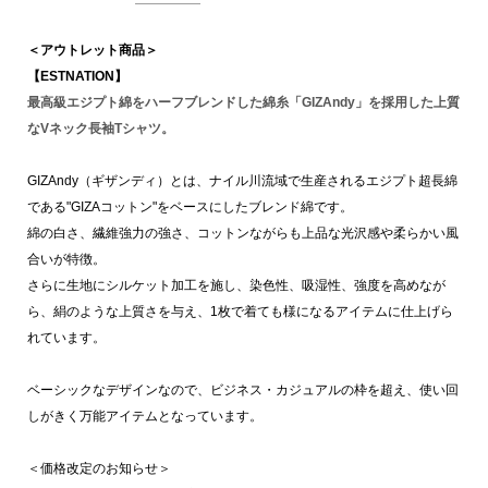
＜アウトレット商品＞
【ESTNATION】
最高級エジプト綿をハーフブレンドした綿糸「GIZAndy」を採用した上質
なVネック長袖Tシャツ。
GIZAndy（ギザンディ）とは、ナイル川流域で生産されるエジプト超長綿
である"GIZAコットン"をベースにしたブレンド綿です。
綿の白さ、繊維強力の強さ、コットンながらも上品な光沢感や柔らかい風
合いが特徴。
さらに生地にシルケット加工を施し、染色性、吸湿性、強度を高めなが
ら、絹のような上質さを与え、1枚で着ても様になるアイテムに仕上げら
れています。
ベーシックなデザインなので、ビジネス・カジュアルの枠を超え、使い回
しがきく万能アイテムとなっています。
＜価格改定のお知らせ＞