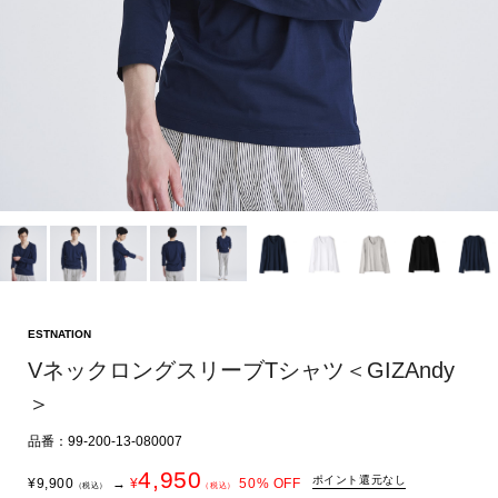
ESTNATION
VネックロングスリーブTシャツ＜GIZAndy
＞
品番：99-200-13-080007
4,950
ポイント還元なし
¥
9,900
→
¥
50
% OFF
（税込）
（税込）