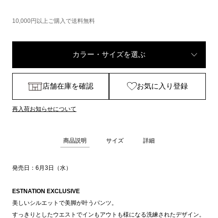
10,000円以上ご購入で送料無料
カラー・サイズを選ぶ
店舗在庫を確認
お気に入り登録
再入荷お知らせについて
商品説明
サイズ
詳細
発売日：6月3日（水）
ESTNATION EXCLUSIVE
美しいシルエットで美脚が叶うパンツ。
すっきりとしたウエストでインもアウトも様になる洗練されたデザイン。