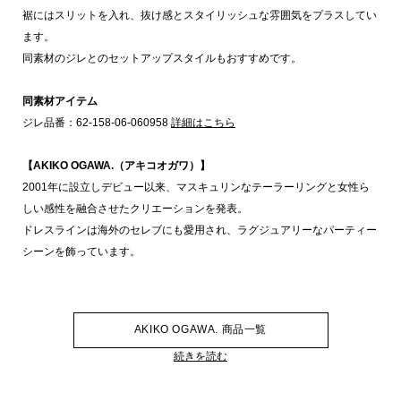
裾にはスリットを入れ、抜け感とスタイリッシュな雰囲気をプラスしてい
ます。
同素材のジレとのセットアップスタイルもおすすめです。
同素材アイテム
ジレ品番：62-158-06-060958
詳細はこちら
【AKIKO OGAWA.（アキコオガワ）】
2001年に設立しデビュー以来、マスキュリンなテーラーリングと女性ら
しい感性を融合させたクリエーションを発表。
ドレスラインは海外のセレブにも愛用され、ラグジュアリーなパーティー
シーンを飾っています。
AKIKO OGAWA. 商品一覧
続きを読む