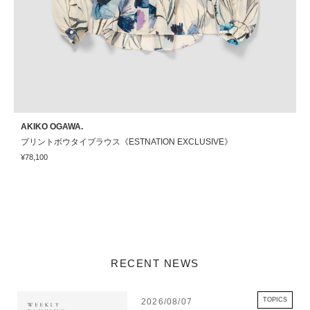
AKIKO OGAWA.
E
プリントボウタイブラウス《ESTNATION EXCLUSIVE》
¥78,100
¥
RECENT NEWS
TOPICS
2026/08/07