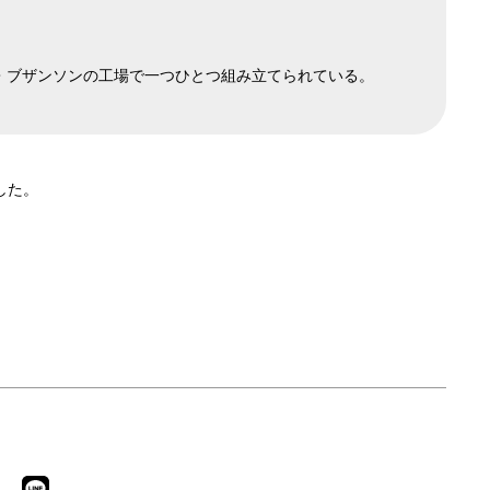
・ブザンソンの工場で一つひとつ組み立てられている。
した。