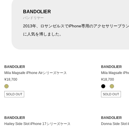
BANDOLIER
在庫ありのみ表
すべて表
バンドリヤー
在庫
示
示
2013年、ロサンゼルスでiPhone専用のアクセサリ
に人気を博しました。
BANDOLIER
BANDOLIER
Mila Magsafe iPhone Airシリーズケース
Mila Magsafe 
¥18,700
¥18,700
SOLD OUT
SOLD OUT
BANDOLIER
BANDOLIER
Hailey Side Slot iPhone 17シリーズケース
Donna Side Sl