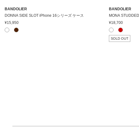
BANDOLIER
BANDOLIER
DONNA SIDE SLOT iPhone 16シリーズ ケース
¥15,950
¥18,700
SOLD OUT