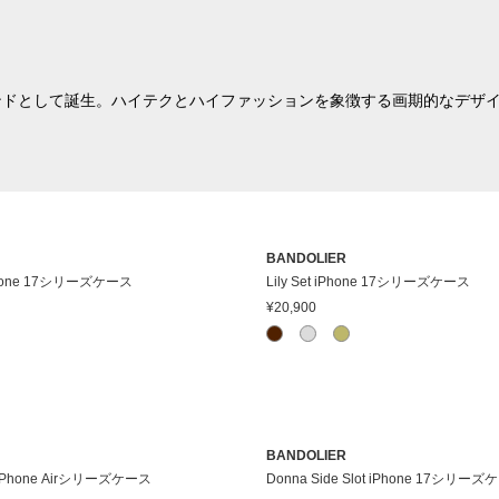
ーブランドとして誕生。ハイテクとハイファッションを象徴する画期的なデ
BANDOLIER
iPhone 17シリーズケース
Lily Set iPhone 17シリーズケース
¥20,900
BANDOLIER
ot iPhone Airシリーズケース
Donna Side Slot iPhone 17シリー