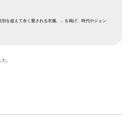
、性別を超えて永く愛される衣服。」を掲げ、時代やジェン
した。