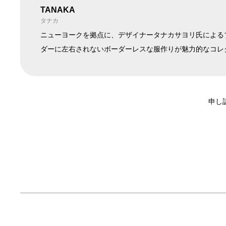
TANAKA
タナカ
ニューヨークを拠点に、デザイナータナカサヨリ氏によるブ
ダーに左右されないボーダーレスな服作りが魅力的なコレ
申し