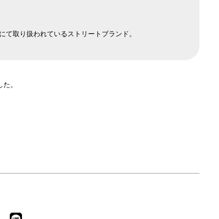
た店舗にて取り扱われているストリートブランド。
した。