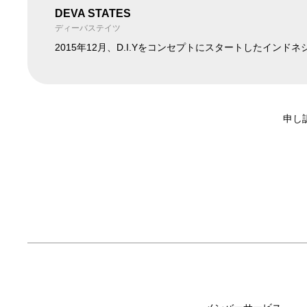
DEVA STATES
ディーバステイツ
2015年12月、D.I.Yをコンセプトにスタートしたイン
申し