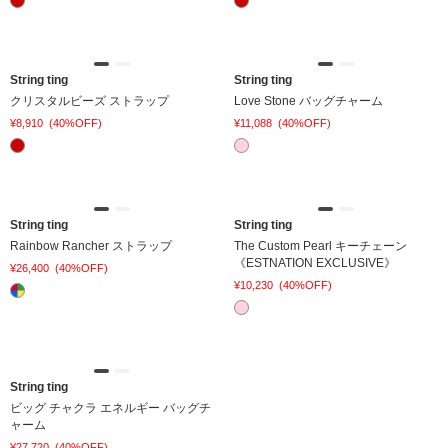
String ting
String ting
クリスタルビーズ ストラップ
Love Stone バッグチャーム
¥8,910
(40%OFF)
¥11,088
(40%OFF)
String ting
String ting
Rainbow Rancher ストラップ
The Custom Pearl キーチェーン
《ESTNATION EXCLUSIVE》
¥26,400
(40%OFF)
¥10,230
(40%OFF)
String ting
ビッグ チャクラ エネルギー バッグチ
ャーム
¥27,720
(40%OFF)