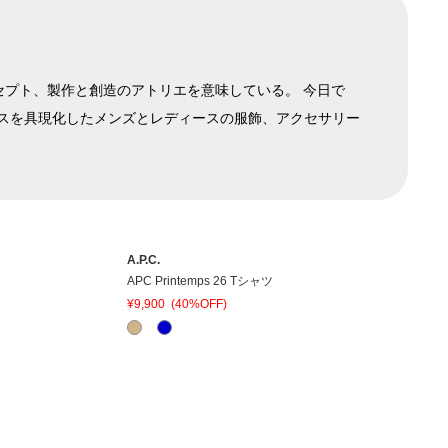
のコンセプト、製作と創造のアトリエを意味している。 今日で
スを具現化したメンズとレディースの服飾、アクセサリー
A.P.C.
APC Printemps 26 Tシャツ
¥9,900
(40%OFF)