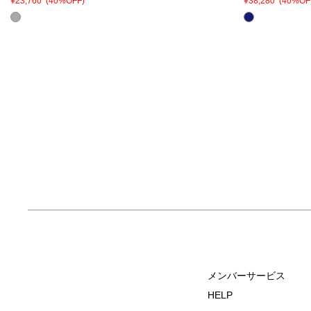
¥23,760
(40%OFF)
¥38,280
(40%OF
メンバーサービス
HELP