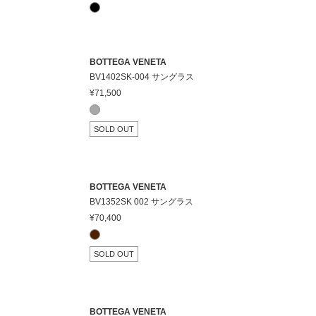
BOTTEGA VENETA
BV1402SK-004 サングラス
¥71,500
SOLD OUT
BOTTEGA VENETA
BV1352SK 002 サングラス
¥70,400
SOLD OUT
BOTTEGA VENETA