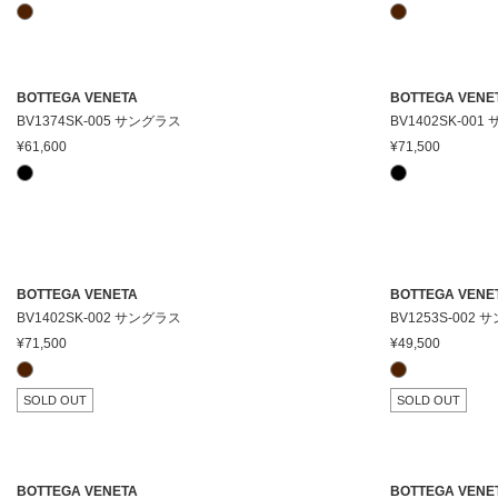
BOTTEGA VENETA
BOTTEGA VENE
BV1374SK-005 サングラス
BV1402SK-00
¥61,600
¥71,500
BOTTEGA VENETA
BOTTEGA VENE
BV1402SK-002 サングラス
BV1253S-002
¥71,500
¥49,500
SOLD OUT
SOLD OUT
BOTTEGA VENETA
BOTTEGA VENE