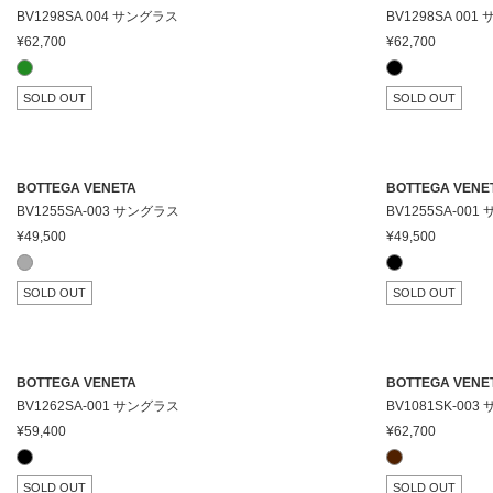
BV1298SA 004 サングラス
BV1298SA 00
¥62,700
¥62,700
SOLD OUT
SOLD OUT
BOTTEGA VENETA
BOTTEGA VENE
BV1255SA-003 サングラス
BV1255SA-00
¥49,500
¥49,500
SOLD OUT
SOLD OUT
BOTTEGA VENETA
BOTTEGA VENE
BV1262SA-001 サングラス
BV1081SK-00
¥59,400
¥62,700
SOLD OUT
SOLD OUT