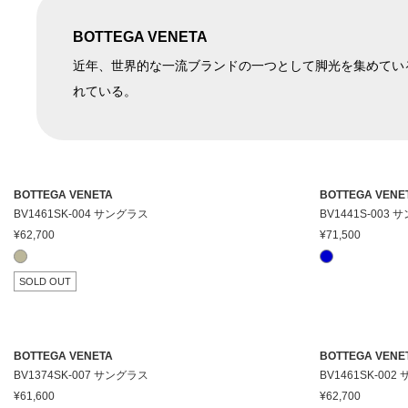
BOTTEGA VENETA
在庫ありのみ表
すべて表
在庫
近年、世界的な一流ブランドの一つとして脚光を集めている。「自分
示
示
れている。
BOTTEGA VENETA
BOTTEGA VENE
BV1461SK-004 サングラス
BV1441S-003
¥62,700
¥71,500
SOLD OUT
BOTTEGA VENETA
BOTTEGA VENE
BV1374SK-007 サングラス
BV1461SK-00
¥61,600
¥62,700