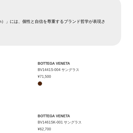
enough）」には、個性と自信を尊重するブランド哲学が表現さ
BOTTEGA VENETA
BV1441S-004 サングラス
¥71,500
BOTTEGA VENETA
BV1461SK-001 サングラス
¥62,700