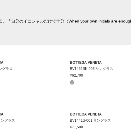
のイニシャルだけで十分（When your own initials are 
TA
BOTTEGA VENETA
 サングラス
BV1461SK-003 サングラス
¥62,700
TA
BOTTEGA VENETA
2 サングラス
BV1441S-001 サングラス
¥71,500