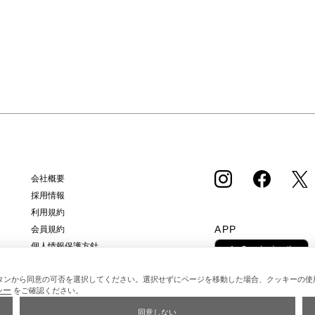
会社概要
採用情報
利用規約
APP
会員規約
個人情報保護方針
クッキーポリシー
タンから同意の可否を選択してください。選択せずにページを移動した場合、クッキーの使
特定商取引法に基づく通販の表記
シー
をご確認ください。
同意しない