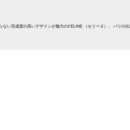
ない完成度の高いデザインが魅力のCELINE （セリーヌ）。 パリ